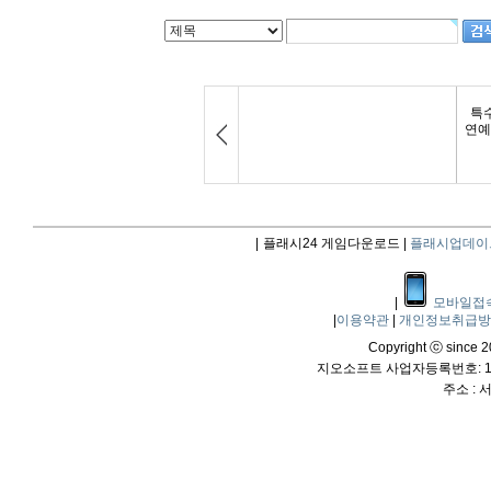
|
플래시24 게임다운로드 |
플래시업데이
|
모바일접
|
이용약관
|
개인정보취급
Copyright ⓒ since 20
지오소프트 사업자등록번호: 114
주소 :