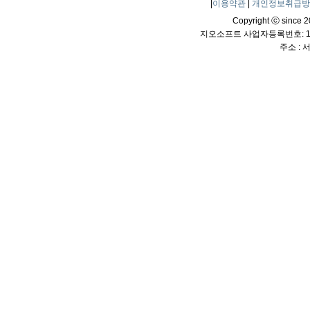
|
이용약관
|
개인정보취급
Copyright ⓒ since 20
지오소프트 사업자등록번호: 114
주소 :