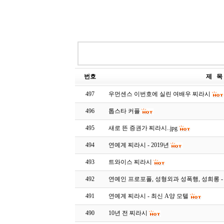
번호
제 목
497
우먼센스 이번호에 실린 여배우 찌라시
496
톱스타 커플
495
새로 뜬 증권가 찌라시..jpg
494
연예계 찌라시 - 2019년
493
트와이스 찌라시
492
연예인 프로포폴, 성형외과 성폭행, 성희롱 
491
연예계 찌라시 - 최신 A양 모텔
490
10년 전 찌라시