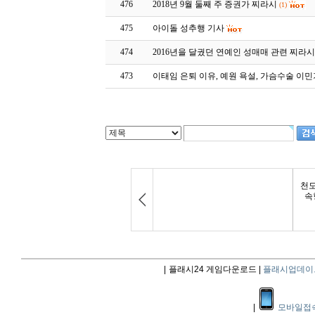
476
2018년 9월 둘째 주 증권가 찌라시
(1)
475
아이돌 성추행 기사
474
2016년을 달궜던 연예인 성매매 관련 찌라
473
이태임 은퇴 이유, 예원 욕설, 가슴수술 이민
|
플래시24 게임다운로드 |
플래시업데이
|
모바일접