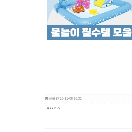
황금곳간
18-11-08 18:32
ㅈㅂㅇㅇ