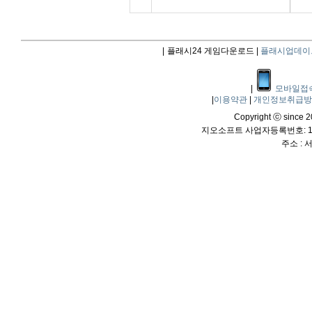
|
플래시24 게임다운로드 |
플래시업데이
|
모바일접
|
이용약관
|
개인정보취급
Copyright ⓒ since 20
지오소프트 사업자등록번호: 114
주소 :