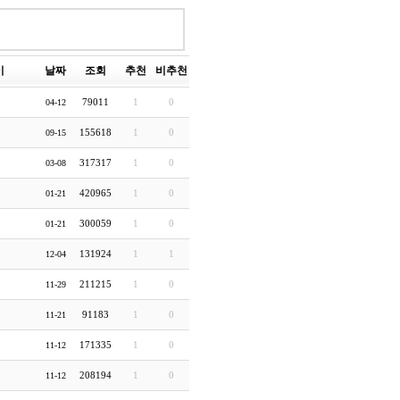
이
날짜
조회
추천
비추천
79011
1
0
04-12
155618
1
0
09-15
317317
1
0
03-08
420965
1
0
01-21
300059
1
0
01-21
131924
1
1
12-04
211215
1
0
11-29
91183
1
0
11-21
171335
1
0
11-12
208194
1
0
11-12