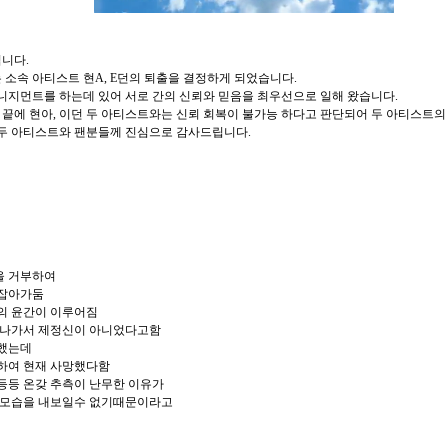
니다.
소속 아티스트 현A, E던의 퇴출을 결정하게 되었습니다.
M
니지먼트를 하는데 있어 서로 간의 신뢰와 믿음을 최우선으로 일해 왔습니다.
u
 끝에 현아, 이던 두 아티스트와는 신뢰 회복이 불가능 하다고 판단되어 두 아티스트의
두 아티스트와 팬분들께 진심으로 감사드립니다.
t
e
을 거부하여
 잡아가둠
의 윤간이 이루어짐
 나가서 제정신이 아니었다고함
 했는데
하여 현재 사망했다함
등등 온갖 추측이 난무한 이유가
 모습을 내보일수 없기때문이라고