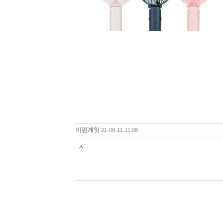
이런게잇
21-08-11 11:08
ㅅ