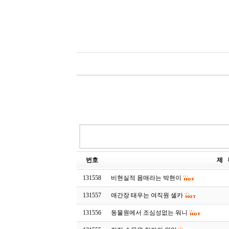
번호
제 
131558
비현실적 몸매라는 박현이
131557
애간장 태우는 여직원 셀카
131556
동물원에서 조심성없는 워니