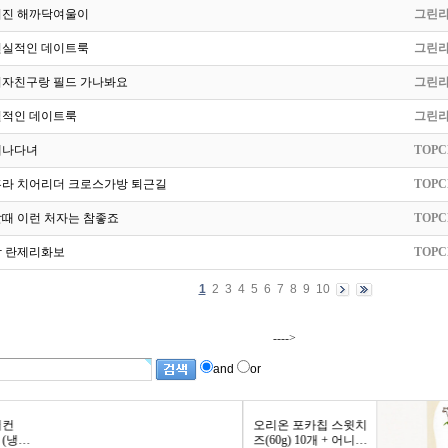
어진 해까닥여울이
그린
현실적인 데이트룩
그린
여자친구랑 필드 가나봐요
그린
실적인 데이트룩
그린
캐나다녀
TOPC
홍라 치어리더 크로스가방 퇴근길
TOPC
할때 이런 처자는 참좋죠
TOPC
람 란제리화보
TOPC
1
2
3
4
5
6
7
8
9
10
---->
and
or