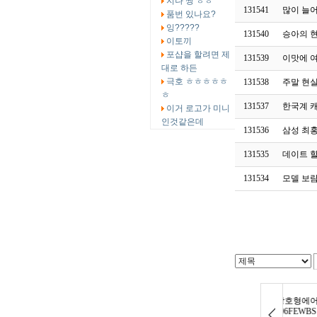
지나 짱 ㅎㅎ
131541
많이 늘
품번 있나요?
잉?????
131540
승아의 
이토끼
포샵을 할려면 제
131539
이맛에 
대로 하든
극호 ㅎㅎㅎㅎㅎ
131538
주말 현
ㅎ
131537
한국계 
이거 로고가 미니
인것같은데
131536
삼성 최
131535
데이트 
131534
모델 보