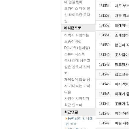
네 영끌했어
131554
자꾸 부
트와이스 다현 전
신 타이트한 옷차
131553
처음 딱
림
131552
트레이너
네티즌포토
허벅지 자랑하는
131551
소개팅하
보송이버섯
131550
본인이 
DJ 미유 (원미령)
스튜어디스룩
131549
옷차림이
주사 한대 놔주고
131548
리즈리사
싶은 간호사 갓세
희
131547
잡고싶은
개목걸이 잡을 남
131546
미시 룩이
자 기다리는 고라
니율
131545
하체가 좋
차영현 치어리더
131544
옷태가 
최근 인스타
최근댓글
131543
이런 아
능력남이 만나겠
131542
어떤 자취
죠 ㅎㅎ