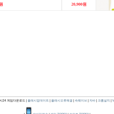
24 게임다운로드 |
플래시업데이트
|
플래시오류해결
|
쇽웨이브
|
자바
|
크롬설치
|
V