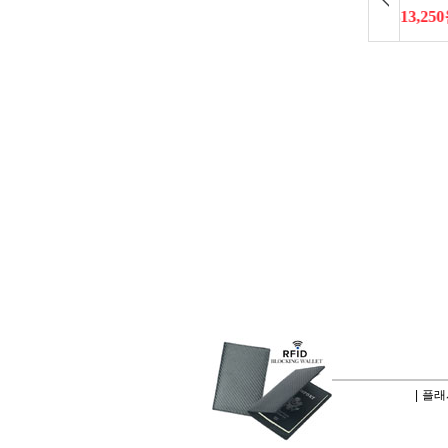
|
플래시