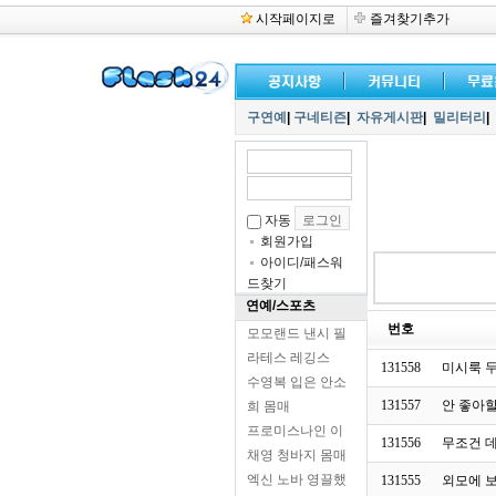
시작페이지로
즐겨찾기추가
구연예
|
구네티즌
|
자유게시판
|
밀리터리
|
자동
회원가입
아이디/패스워
드찾기
연예/스포츠
번호
모모랜드 낸시 필
라테스 레깅스
131558
미시룩 
수영복 입은 안소
131557
안 좋아할
희 몸매
프로미스나인 이
131556
무조건 
채영 청바지 몸매
엑신 노바 영끌했
131555
외모에 