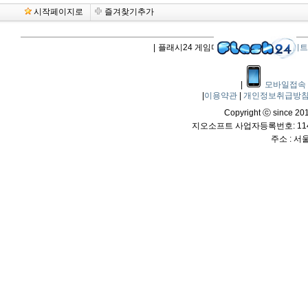
시작페이지로
즐겨찾기추가
|
플래시24 게임다운로드 |
플래시업데이트
|
모바일접속
|
이용약관
|
개인정보취급방
Copyright ⓒ since 2011
지오소프트 사업자등록번호: 114-
주소 : 