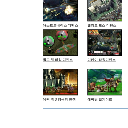
애스트로베이스 디펜스
엘리트 포스 디펜스
월드 워 타워 디펜스
디케이 타워디펜스
에픽 워 3 영웅의 전쟁
에픽워 헬게이트