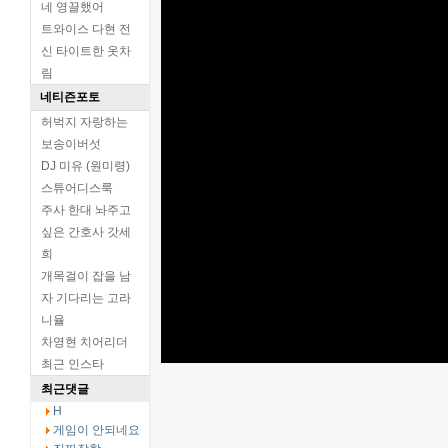
네 영끌했어
트와이스 다현 전
신 타이트한 옷차
림
네티즌포토
허벅지 자랑하는
보송이버섯
DJ 미유 (원미령)
스튜어디스룩
주사 한대 놔주고
싶은 간호사 갓세
희
개목걸이 잡을 남
자 기다리는 고라
니율
차영현 치어리더
최근 인스타
최근댓글
H
게임이 안되네요