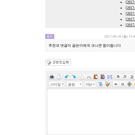
[201
[201
[201
[201
[201
2017-08-28 (월) 15:
추천과 댓글이 글쓴이에게 크나큰 힘이됩니다
스타일
굴림
10pt