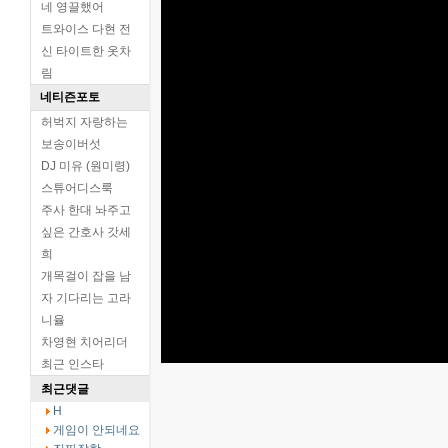
네 영끌했어
트와이스 다현 전
신 타이트한 옷차
림
네티즌포토
허벅지 자랑하는
보송이버섯
DJ 미유 (원미령)
스튜어디스룩
주사 한대 놔주고
싶은 간호사 갓세
희
개목걸이 잡을 남
자 기다리는 고라
니율
차영현 치어리더
최근 인스타
최근댓글
H
게임이 안되네요