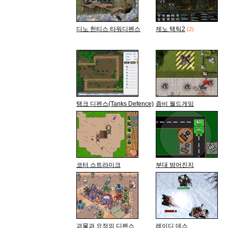
디노 헌티스 타워디펜스
제노 택틱2
(2)
탱크 디펜스(Tanks Defence)
좀비 월드게임
코터 스트라이크
부대 방어진지
괴물과 요정의 디펜스
레이디 데스