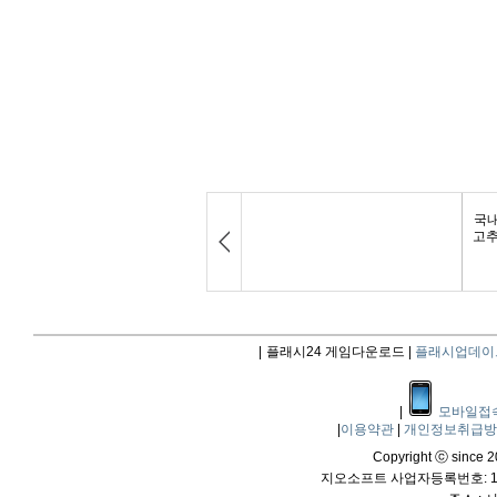
|
플래시24 게임다운로드 |
플래시업데이
|
모바일접
|
이용약관
|
개인정보취급
Copyright ⓒ since 20
지오소프트 사업자등록번호: 114