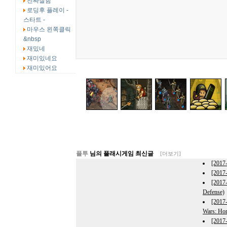
진짜잘함
로딩후 플레이 -
스타트 -
마우스 왼쪽클릭
&nbsp
재밌네
재미있네요
재미있어요
플투
님의 플래시게임 최신글
[더보기]
[201
[201
[201
Defense)
[2017
Wars: Ho
[2017