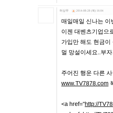
허상무
2014-08-28 (목) 16:04
매일매일 신나는 이벤트...
이젠 대벤츠기업으로
가입만 해도 현금이 
멀 망설이세요..부자
주어진 행운 다른 사
www.TV7878.com
<a href="
http://