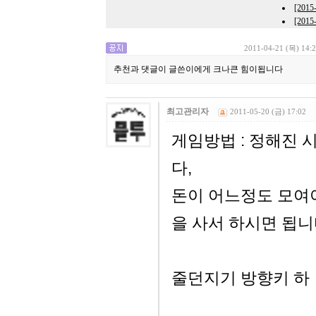
[201
[201
2011-04-21 (목) 14:
추천과 댓글이 글쓴이에게 크나큰 힘이됩니다
최고관리자
2011-05-20 (금) 17:02
게임방법 : 정해진 
다,
돈이 어느정도 모여
을 사서 하시면 됩니
줄던지기 방향키 하