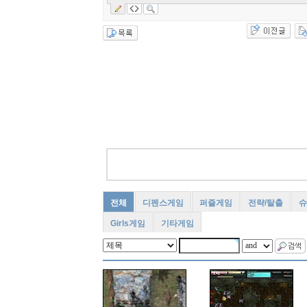
전체
디펜스게임
퍼즐게임
전략/탈출
슈
Girls게임
기타게임