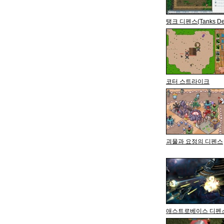
탱크 디펜스(Tanks Def
코터 스트라이크
괴물과 요정의 디펜스
애스트로베이스 디펜