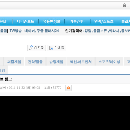
홈으
움짤
|
TV/방송
네이버,
구글 플래시24
인기검색어
:킹덤
,등급보류
,찌라시
,등보
임
퍼즐게임
전략/탈출
슈팅게임
액션.어드벤쳐
스포츠/레이싱
게임
러브 링크
날짜 :
2011-11-22 (화) 09:08
조회 :
52772