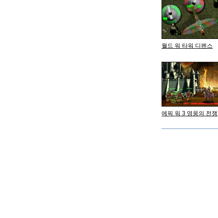
월드 워 타워 디펜스
에픽 워 3 영웅의 전쟁