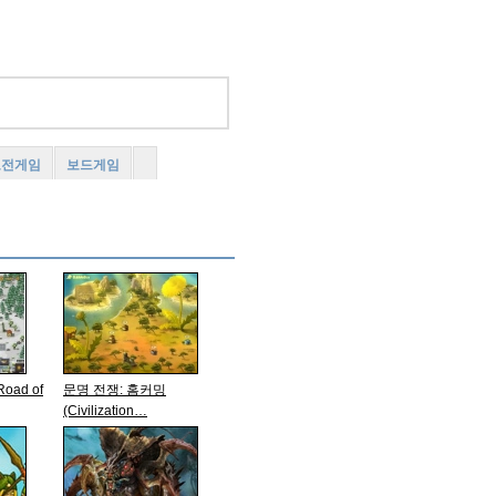
고전게임
보드게임
ad of
문명 전쟁: 홈커밍
(Civilization…