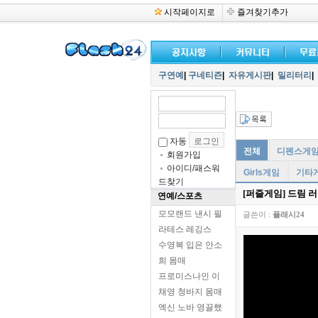
시작페이지로
즐겨찾기추가
구연예
|
구네티즌
|
자유게시판
|
밀리터리
|
자동
전체
디펜스게
회원가입
아이디/패스워
Girls게임
기타
드찾기
[퍼즐게임] 드림 
연예/스포츠
모모랜드 낸시 필
글쓴이 :
플래시24
라테스 레깅스
수영복 입은 안소
희 몸매
프로미스나인 이
채영 청바지 몸매
엑신 노바 영끌했