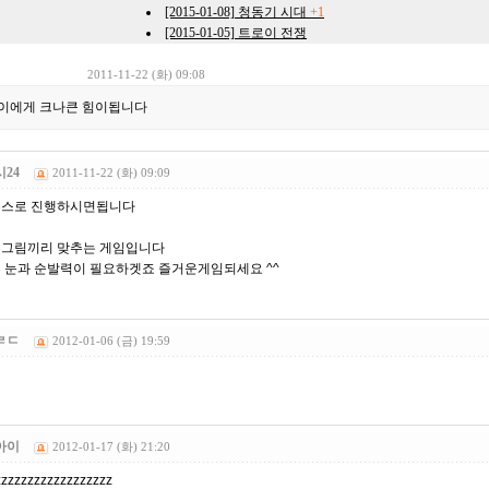
[2015-01-08] 청동기 시대
+1
[2015-01-05] 트로이 전쟁
2011-11-22 (화) 09:08
이에게 크나큰 힘이됩니다
24
2011-11-22 (화) 09:09
스로 진행하시면됩니다
그림끼리 맞추는 게임입니다
 눈과 순발력이 필요하겟죠 즐거운게임되세요 ^^
ㄹㄷ
2012-01-06 (금) 19:59
아이
2012-01-17 (화) 21:20
zzzzzzzzzzzzzzzzzz