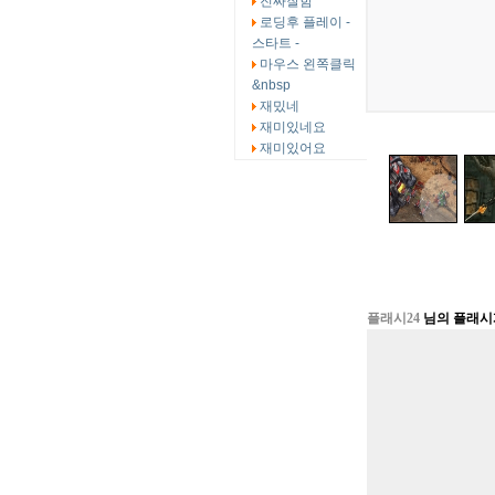
진짜잘함
로딩후 플레이 -
스타트 -
마우스 왼쪽클릭
&nbsp
재밌네
재미있네요
재미있어요
플래시24
님의 플래시