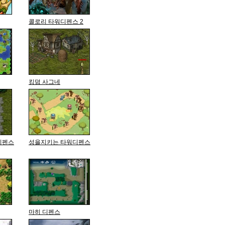
콜로리 타워디펜스 2
킹덤 사그네
디펜스
성을지키는 타워디펜스
마히 디펜스