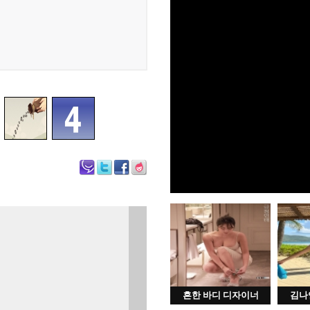
흔한 바디 디자이너
김나