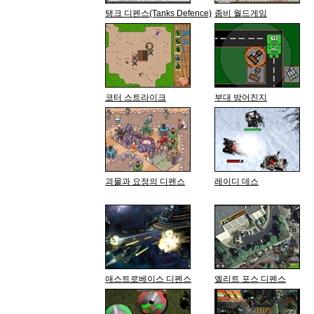
탱크 디펜스(Tanks Defence)
좀비 월드게임
코터 스트라이크
부대 방어진지
괴물과 요정의 디펜스
레이디 데스
애스트로베이스 디펜스
엘리트 포스 디펜스