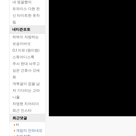
네 영끌했어
트와이스 다현 전
신 타이트한 옷차
림
네티즌포토
허벅지 자랑하는
보송이버섯
DJ 미유 (원미령)
스튜어디스룩
주사 한대 놔주고
싶은 간호사 갓세
희
개목걸이 잡을 남
자 기다리는 고라
니율
차영현 치어리더
최근 인스타
최근댓글
H
게임이 안되네요