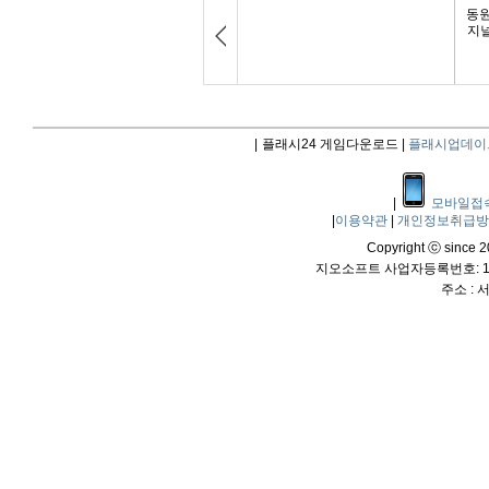
|
플래시24 게임다운로드 |
플래시업데이
|
모바일접
|
이용약관
|
개인정보취급
Copyright ⓒ since 20
지오소프트 사업자등록번호: 114
주소 :