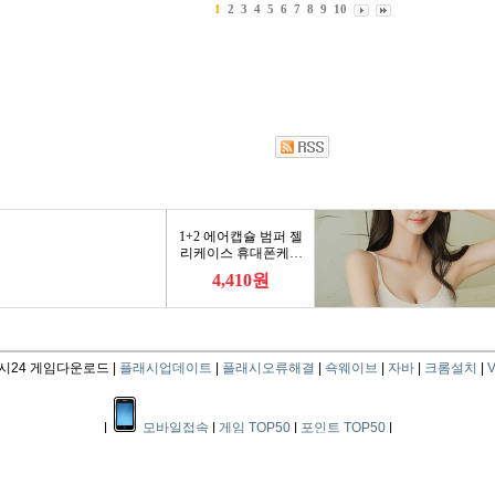
1
2
3
4
5
6
7
8
9
10
24 게임다운로드 |
플래시업데이트
|
플래시오류해결
|
쇽웨이브
|
자바
|
크롬설치
|
V
|
모바일접속
|
게임 TOP50
|
포인트 TOP50
|
|
이용약관
|
개인정보취급방침
|
광고제휴문의
|
게시글삭제/사이트건의
|
Copyright ⓒ since 2011 flash24.co.kr All Right Reserved.
지오소프트 사업자등록번호: 114-08-21616 ,통신판매업신고번호: 제6304호