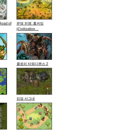
ad of
문명 전쟁: 홈커밍
(Civilization…
콜로리 타워디펜스 2
킹덤 사그네