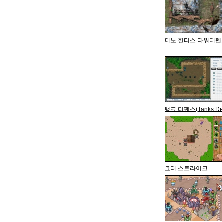
디노 헌티스 타워디펜
탱크 디펜스(Tanks Def
코터 스트라이크