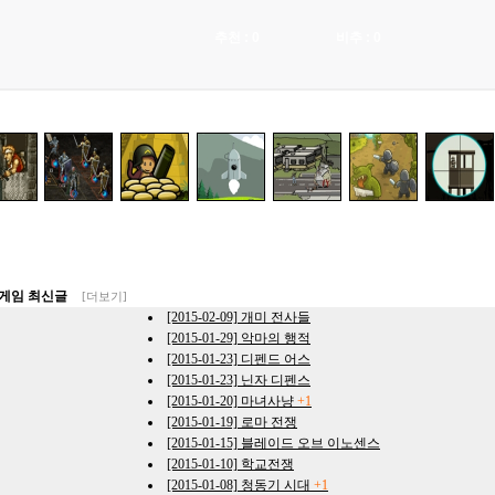
추천 : 0
비추 : 0
게임 최신글
[더보기]
[2015-02-09] 개미 전사들
[2015-01-29] 악마의 행적
[2015-01-23] 디펜드 어스
[2015-01-23] 닌자 디펜스
[2015-01-20] 마녀사냥
+1
[2015-01-19] 로마 전쟁
[2015-01-15] 블레이드 오브 이노센스
[2015-01-10] 학교전쟁
[2015-01-08] 청동기 시대
+1