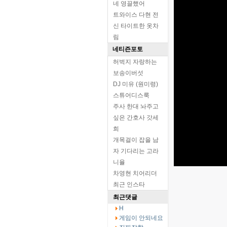
네 영끌했어
트와이스 다현 전
신 타이트한 옷차
림
네티즌포토
허벅지 자랑하는
보송이버섯
DJ 미유 (원미령)
스튜어디스룩
주사 한대 놔주고
싶은 간호사 갓세
희
개목걸이 잡을 남
자 기다리는 고라
니율
차영현 치어리더
최근 인스타
최근댓글
H
게임이 안되네요