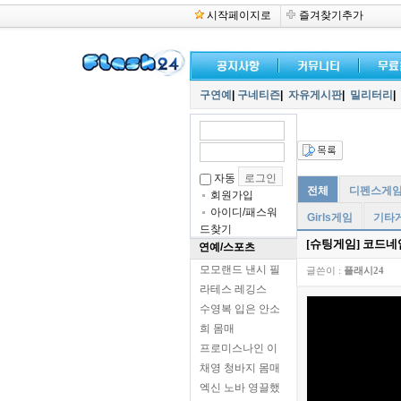
시작페이지로
즐겨찾기추가
구연예
|
구네티즌
|
자유게시판
|
밀리터리
|
자동
전체
디펜스게
회원가입
아이디/패스워
Girls게임
기타
드찾기
[슈팅게임] 코드
연예/스포츠
모모랜드 낸시 필
글쓴이 :
플래시24
라테스 레깅스
수영복 입은 안소
희 몸매
프로미스나인 이
채영 청바지 몸매
엑신 노바 영끌했