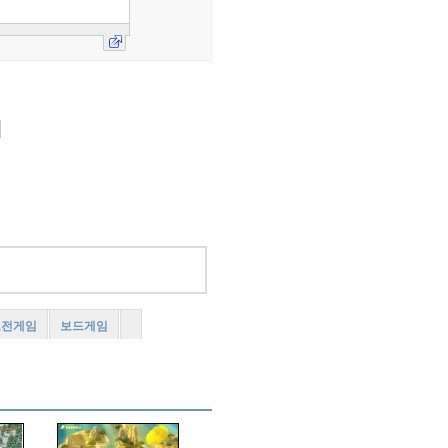
고전게임
보드게임