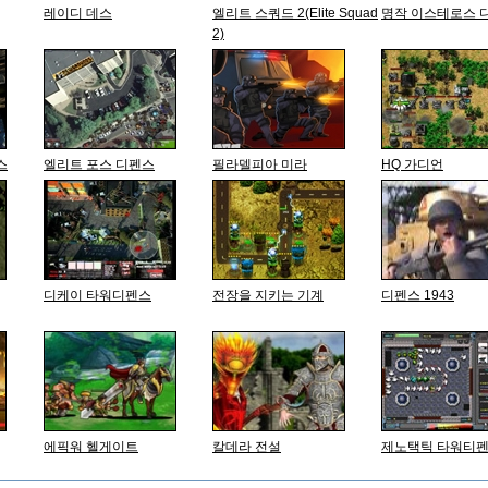
레이디 데스
엘리트 스쿼드 2(Elite Squad
명작 이스테로스 
2)
스
엘리트 포스 디펜스
필라델피아 미라
HQ 가디언
디케이 타워디펜스
전장을 지키는 기계
디펜스 1943
에픽워 헬게이트
칼데라 전설
제노택틱 타워티