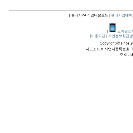
|
플래시24 게임다운로드 |
플래시업데이
|
모바일접
|
이용약관
|
개인정보취급
Copyright ⓒ since 20
지오소프트 사업자등록번호: 114
주소 :