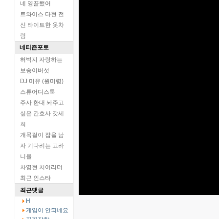
네 영끌했어
트와이스 다현 전
신 타이트한 옷차
림
네티즌포토
허벅지 자랑하는
보송이버섯
DJ 미유 (원미령)
스튜어디스룩
주사 한대 놔주고
싶은 간호사 갓세
희
개목걸이 잡을 남
자 기다리는 고라
니율
차영현 치어리더
최근 인스타
최근댓글
H
게임이 안되네요