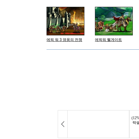
에픽 워 3 영웅의 전쟁
에픽워 헬게이트