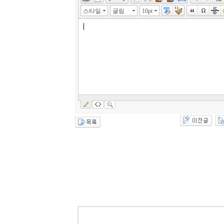
스타일
굴림
10pt