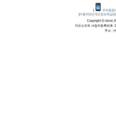
|
모바일접
|
이용약관
|
개인정보취급
Copyright ⓒ since 20
지오소프트 사업자등록번호: 114
주소 :