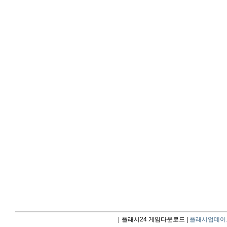
|
플래시24 게임다운로드 |
플래시업데이