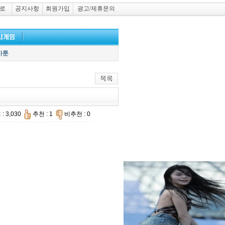
로
공지사항
회원가입
광고/제휴문의
카툰
: 3,030
추천 : 1
비추천 : 0