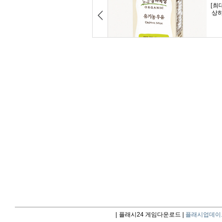
|
플래시24 게임다운로드 |
플래시업데이