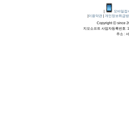
|
모바일접
|
이용약관
|
개인정보취급
Copyright ⓒ since 20
지오소프트 사업자등록번호: 114
주소 :