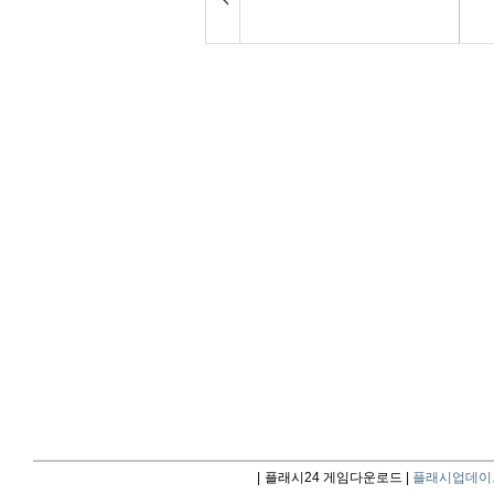
|
플래시24 게임다운로드 |
플래시업데이