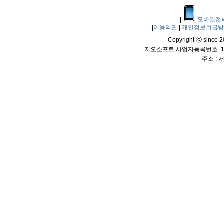
|
모바일접
|
이용약관
|
개인정보취급
Copyright ⓒ since 20
지오소프트 사업자등록번호: 114
주소 :