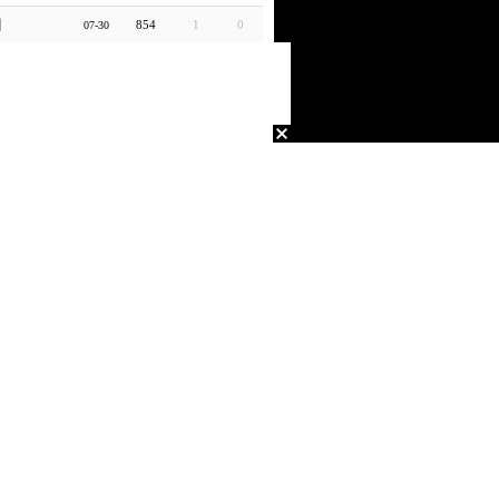
새
854
1
0
07-30
라이트
664
1
0
07-27
라이트
657
1
0
07-27
tize
860
1
0
07-17
tize
669
1
0
07-17
A6
1113
1
0
07-13
FOOTBALL
782
1
0
07-10
라이트
720
1
0
07-04