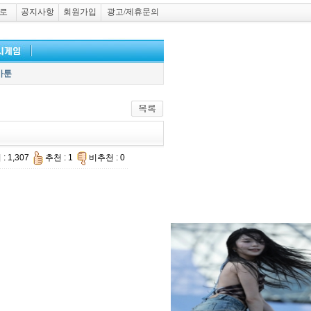
로
공지사항
회원가입
광고/제휴문의
카툰
: 1,307
추천 : 1
비추천 : 0