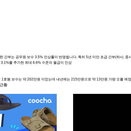
한 간부는 공무원 보수 3.5% 인상률이 반영됩니다. 특히 5년 미만 초급 간부(하사, 중사
 3.1%를 추가한 최대 6.6% 수준의 월급이 인상
위 1호봉 보수는 약 202만원 이었는데 내년에는 215만원으로 약 13만원 가량 오를 예
 근황