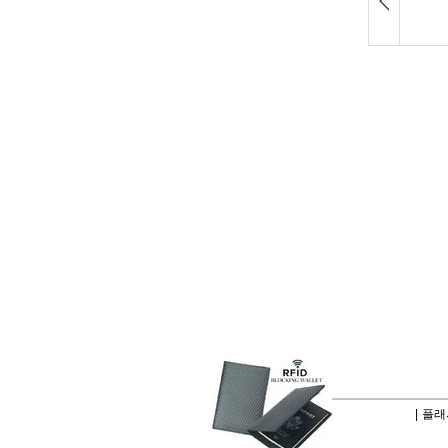
|
플래시