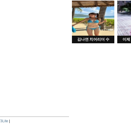
김나연 치어리더 수
이제
3Lite
|