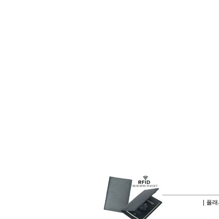
|
플래시