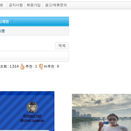
로
공지사항
회원가입
광고/제휴문의
카툰
조회 : 1,514
추천 : 1
비추천 : 0