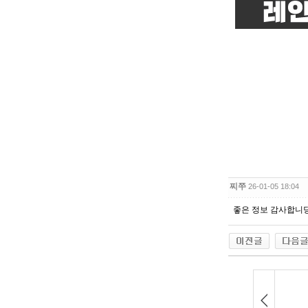
찌쭈
26-01-05 18:04
좋은 정보 감사합니당!