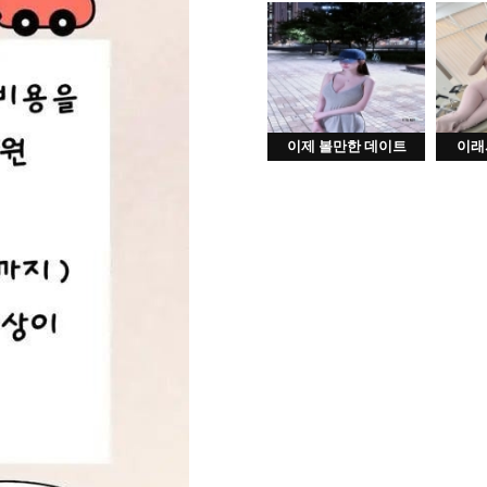
이제 볼만한 데이트
이래