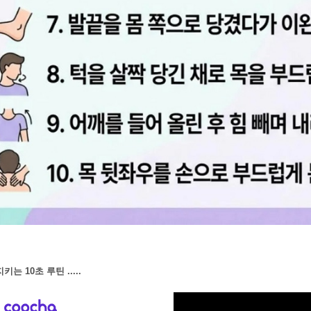
는 10초 루틴 .....