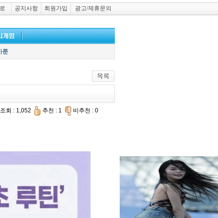
로
공지사항
회원가입
광고/제휴문의
카툰
조회 : 1,052
추천 : 1
비추천 : 0