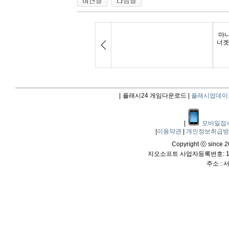
|
플래시24 게임다운로드 |
플래시업데이
|
모바일접
|
이용약관
|
개인정보취급
Copyright ⓒ since 20
지오소프트 사업자등록번호: 114
주소 :