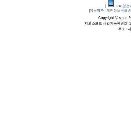
|
모바일접
|
이용약관
|
개인정보취급
Copyright ⓒ since 20
지오소프트 사업자등록번호: 114
주소 :