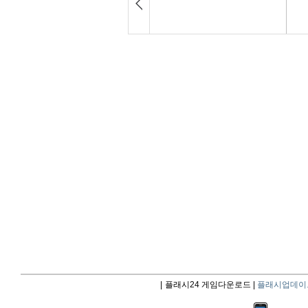
|
플래시24 게임다운로드 |
플래시업데이