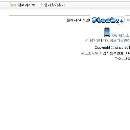
시작페이지로
즐겨찾기추가
|
플래시24 게임다운로드 |
플래시업데이트
|
모바일접속
|
이용약관
|
개인정보취급방
Copyright ⓒ since 2011
지오소프트 사업자등록번호: 114-
주소 : 