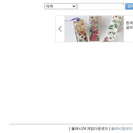
|
플래시24 게임다운로드 |
플래시업데이