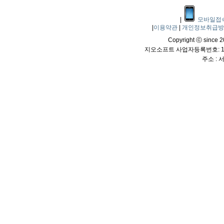
|
모바일접
|
이용약관
|
개인정보취급
Copyright ⓒ since 20
지오소프트 사업자등록번호: 114
주소 :