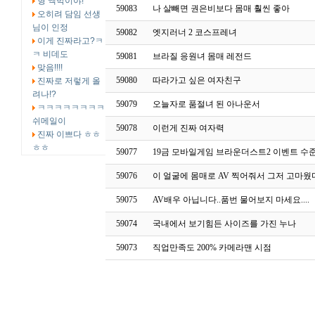
형 엑박이야!
59083
나 살빼면 권은비보다 몸매 훨씬 좋아
오히려 담임 선생
님이 인정
59082
엣지러너 2 코스프레녀
이게 진짜라고?ㅋ
ㅋ 비데도
59081
브라질 응원녀 몸매 레전드
맞음!!!!
59080
따라가고 싶은 여자친구
진짜로 저렇게 올
려나!?
59079
오늘자로 품절녀 된 아나운서
ㅋㅋㅋㅋㅋㅋㅋㅋ
쉬메일이
59078
이런게 진짜 여자력
진짜 이쁘다 ㅎㅎ
ㅎㅎ
59077
19금 모바일게임 브라운더스트2 이벤트 수
59076
이 얼굴에 몸매로 AV 찍어줘서 그저 고마웠다.
59075
AV배우 아닙니다..품번 물어보지 마세요....
59074
국내에서 보기힘든 사이즈를 가진 누나
59073
직업만족도 200% 카메라맨 시점