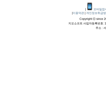
|
모바일접
|
이용약관
|
개인정보취급
Copyright ⓒ since 20
지오소프트 사업자등록번호: 114
주소 :