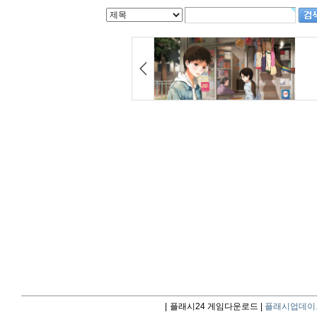
|
플래시24 게임다운로드 |
플래시업데이