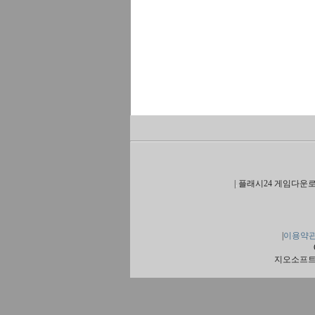
|
플래시24 게임다운로
|
이용약
지오소프트 