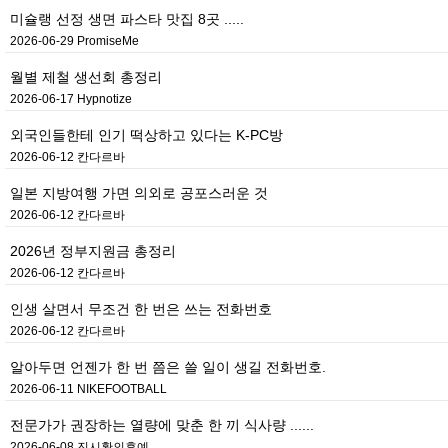
미슐랭 선정 생면 파스타 맛집 8곳 .....
2026-06-29
PromiseMe
월별 제철 생선회 총정리
2026-06-17
Hypnotize
외국인들한테 인기 떡상하고 있다는 K-PC방
2026-06-12
칸다르바
일본 지방여행 가면 의외로 공포스러운 것
2026-06-12
칸다르바
2026년 정부지원금 총정리
2026-06-12
칸다르바
인생 살면서 무조건 한 번은 쓰는 전화번호
2026-06-12
칸다르바
알아두면 언젠가 한 번 쯤은 쓸 일이 생길 전화번호.
2026-06-11
NIKEFOOTBALL
전문가가 권장하는 열량에 맞춘 한 끼 식사량 ......
2026-06-08
진시황의후예