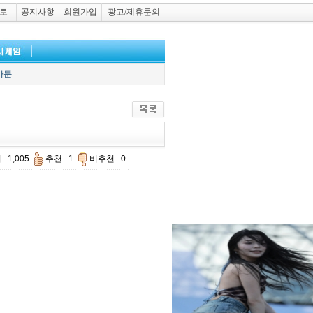
로
공지사항
회원가입
광고/제휴문의
카툰
: 1,005
추천 : 1
비추천 : 0