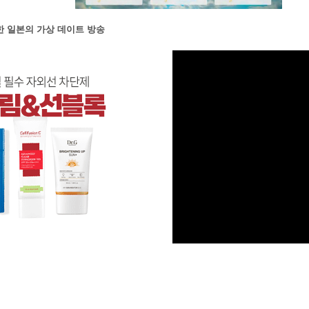
한 일본의 가상 데이트 방송
M
u
t
e