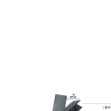
|
플래시