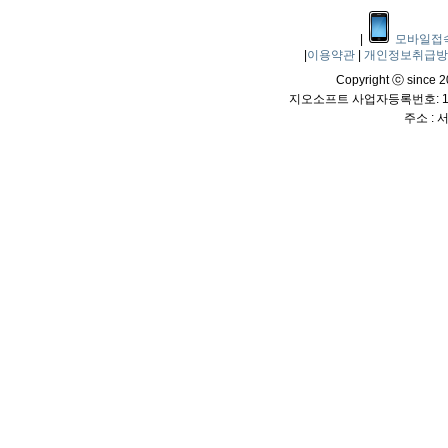
|
모바일접
|
이용약관
|
개인정보취급
Copyright ⓒ since 20
지오소프트 사업자등록번호: 114
주소 :