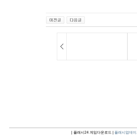
|
플래시24 게임다운로드 |
플래시업데이