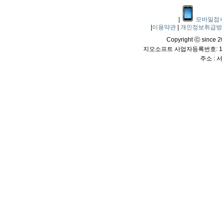
|
모바일접
|
이용약관
|
개인정보취급
Copyright ⓒ since 20
지오소프트 사업자등록번호: 114
주소 :