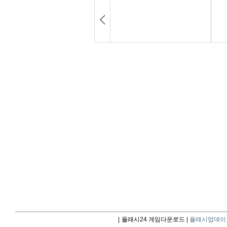
|
플래시24 게임다운로드 |
플래시업데이