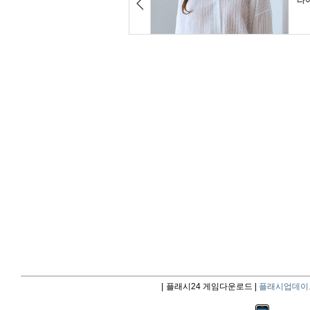
|
플래시24 게임다운로드 |
플래시업데이