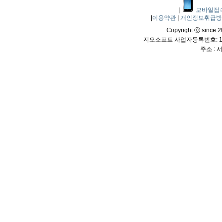
|
모바일접
|
이용약관
|
개인정보취급
Copyright ⓒ since 20
지오소프트 사업자등록번호: 114
주소 :