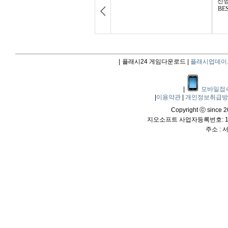
|
플래시24 게임다운로드 |
플래시업데이
|
모바일접
|
이용약관
|
개인정보취급
Copyright ⓒ since 20
지오소프트 사업자등록번호: 114
주소 :