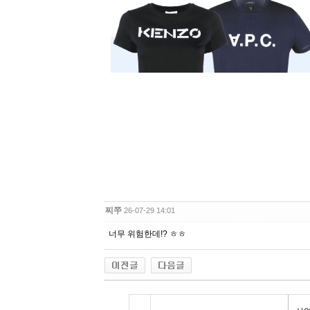
찌쭈
26-07-29 14:01
너무 위험한데!? ㅎㅎ