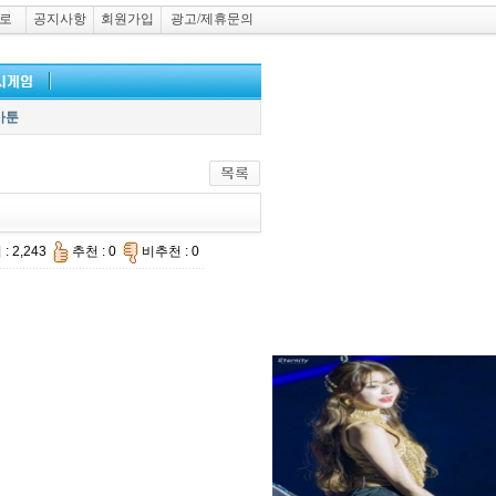
로
공지사항
회원가입
광고/제휴문의
카툰
: 2,243
추천 : 0
비추천 : 0