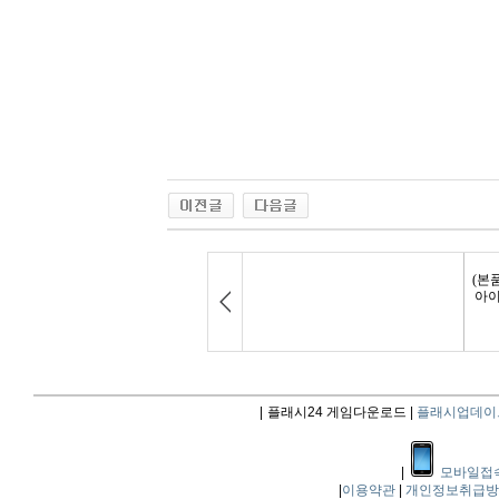
|
플래시24 게임다운로드 |
플래시업데이
|
모바일접
|
이용약관
|
개인정보취급