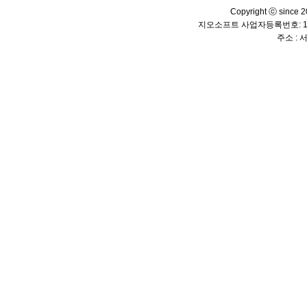
Copyright ⓒ since 20
지오소프트 사업자등록번호: 114
주소 :