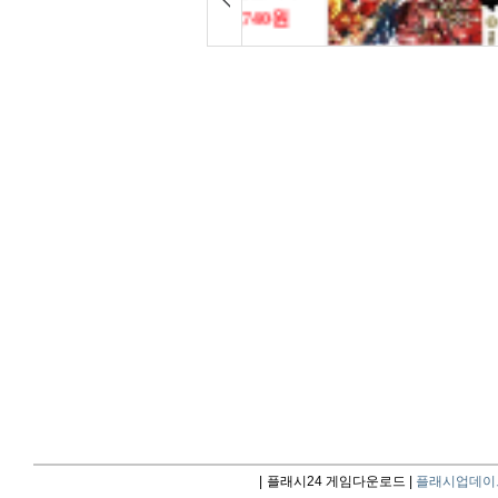
|
플래시24 게임다운로드 |
플래시업데이