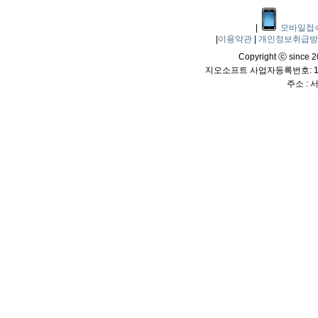
|
모바일접
|
이용약관
|
개인정보취급
Copyright ⓒ since 20
지오소프트 사업자등록번호: 114
주소 :