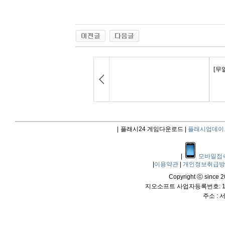
|
플래시24 게임다운로드 |
플래시업데이
|
모바일접
|
이용약관
|
개인정보취급
Copyright ⓒ since 20
지오소프트 사업자등록번호: 114
주소 :