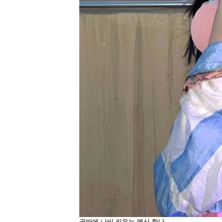
골반에 나비 키우는 엑신 한나