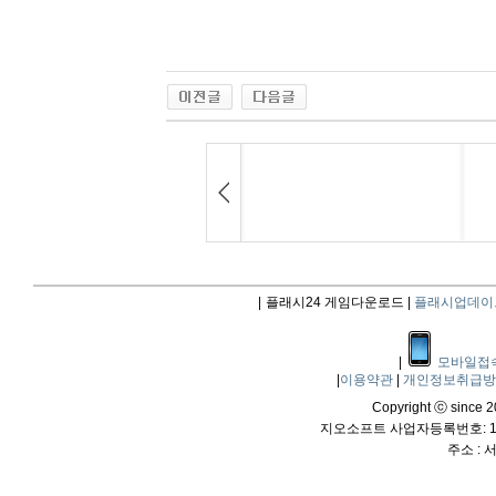
|
플래시24 게임다운로드 |
플래시업데이
|
모바일접
|
이용약관
|
개인정보취급
Copyright ⓒ since 20
지오소프트 사업자등록번호: 114
주소 :