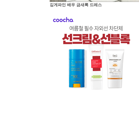
깊게파인 배우 금새록 드레스