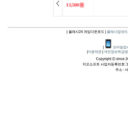
|
플래시24 게임다운로드 |
플래시업데이
|
모바일접
|
이용약관
|
개인정보취급
Copyright ⓒ since 20
지오소프트 사업자등록번호: 114
주소 :