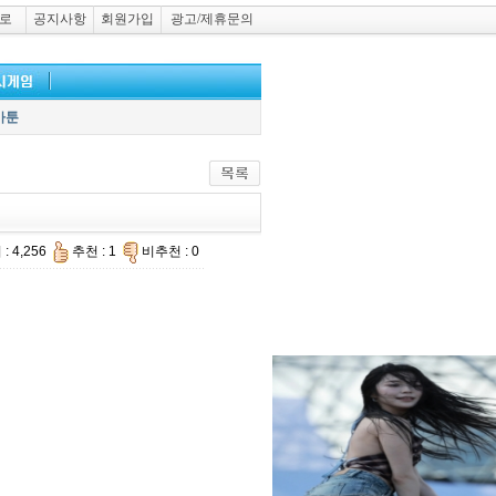
로
공지사항
회원가입
광고/제휴문의
카툰
: 4,256
추천 : 1
비추천 : 0