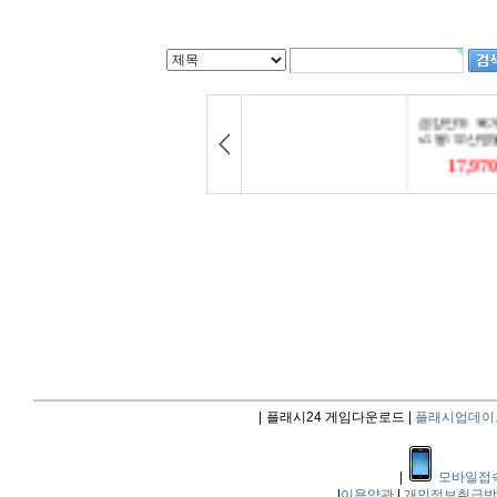
|
플래시24 게임다운로드 |
플래시업데이
|
모바일접
|
이용약관
|
개인정보취급