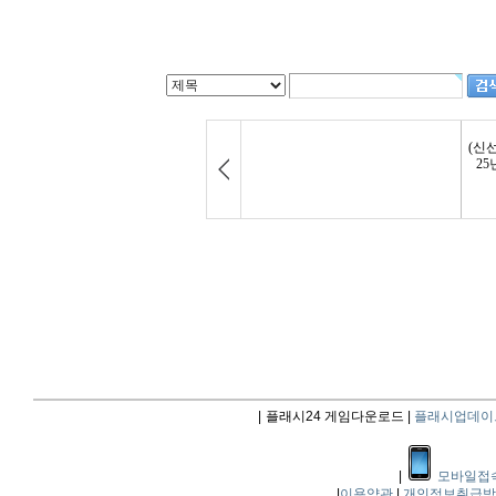
|
플래시24 게임다운로드 |
플래시업데이
|
모바일접
|
이용약관
|
개인정보취급