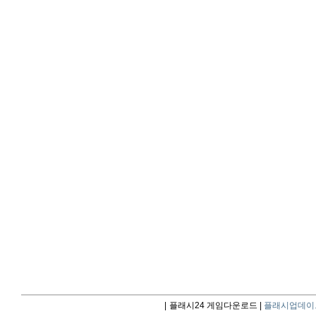
|
플래시24 게임다운로드 |
플래시업데이