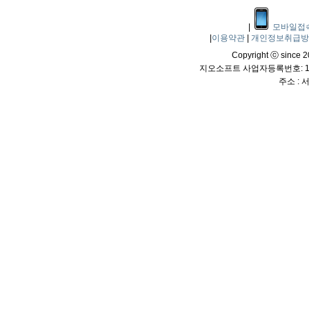
|
모바일접
|
이용약관
|
개인정보취급
Copyright ⓒ since 20
지오소프트 사업자등록번호: 114
주소 :