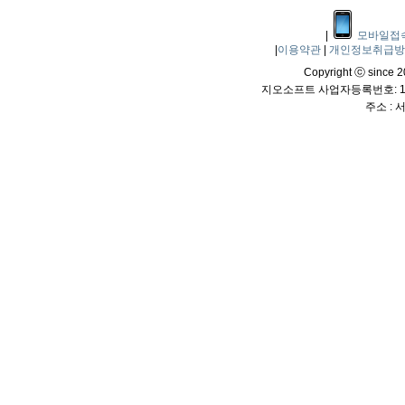
|
모바일접
|
이용약관
|
개인정보취급
Copyright ⓒ since 20
지오소프트 사업자등록번호: 114
주소 :