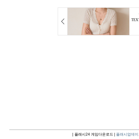
|
플래시24 게임다운로드 |
플래시업데이