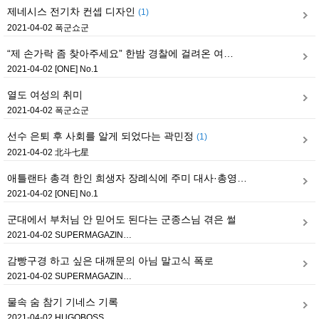
제네시스 전기차 컨셉 디자인
(1)
2021-04-02
폭군쇼군
“제 손가락 좀 찾아주세요” 한밤 경찰에 걸려온 여…
2021-04-02
[ONE] No.1
열도 여성의 취미
2021-04-02
폭군쇼군
선수 은퇴 후 사회를 알게 되었다는 곽민정
(1)
2021-04-02
北斗七星
애틀랜타 총격 한인 희생자 장례식에 주미 대사·총영…
2021-04-02
[ONE] No.1
군대에서 부처님 안 믿어도 된다는 군종스님 겪은 썰
2021-04-02
SUPERMAGAZIN…
감빵구경 하고 싶은 대깨문의 아님 말고식 폭로
2021-04-02
SUPERMAGAZIN…
물속 숨 참기 기네스 기록
2021-04-02
HUGOBOSS